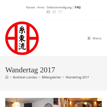
Zum
Karate - Arnis - Selbstverteidigung |
FAQ
Inhalt
springen
Menü
Wandertag 2017
>
Budokan Landau
>
Bildergalerien
>
Wandertag 2017