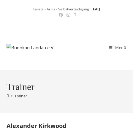
Zum
Karate - Arnis - Selbstverteidigung |
FAQ
Inhalt
springen
Menü
Trainer
>
Trainer
Alexander Kirkwood