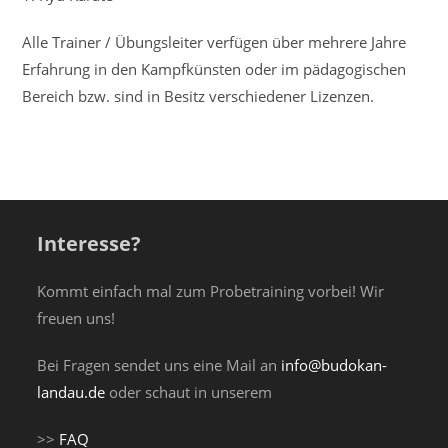
Alle Trainer / Übungsleiter verfügen über mehrere Jahre
Erfahrung in den Kampfkünsten oder im pädagogischen
Bereich bzw. sind in Besitz verschiedener Lizenzen.
Interesse?
Kommt einfach mal zum Probetraining vorbei! Wir
freuen uns!
Bei Fragen sendet uns eine Mail an
info@budokan-
landau.de
oder schaut in unserem
>>
FAQ