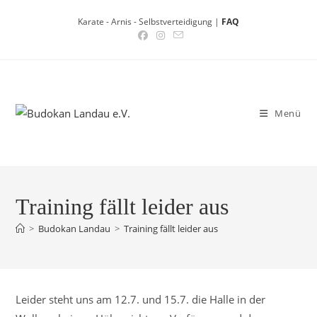
Zum
Karate - Arnis - Selbstverteidigung |
FAQ
Inhalt
springen
Menü
Training fällt leider aus
>
Budokan Landau
>
Training fällt leider aus
Leider steht uns am 12.7. und 15.7. die Halle in der