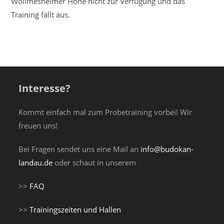
Wollmesheimer Höhe nicht zur Verfügung und das
Training fällt aus.
Interesse?
Kommt einfach mal zum Probetraining vorbei! Wir
freuen uns!
Bei Fragen sendet uns eine Mail an
info@budokan-
landau.de
oder schaut in unserem
>>
FAQ
>>
Trainingszeiten und Hallen