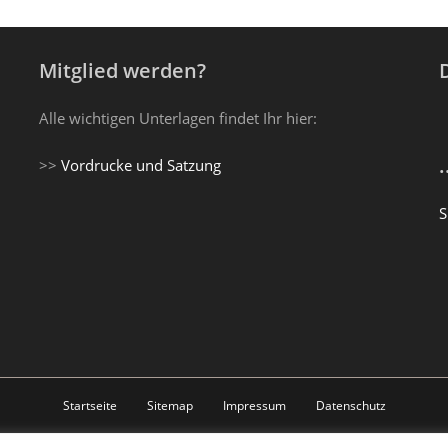
Mitglied werden?
Alle wichtigen Unterlagen findet Ihr hier:
>>
Vordrucke und Satzung
S
Startseite
Sitemap
Impressum
Datenschutz
Copyright 2016 - 2026 - Budokan Landau e.V.