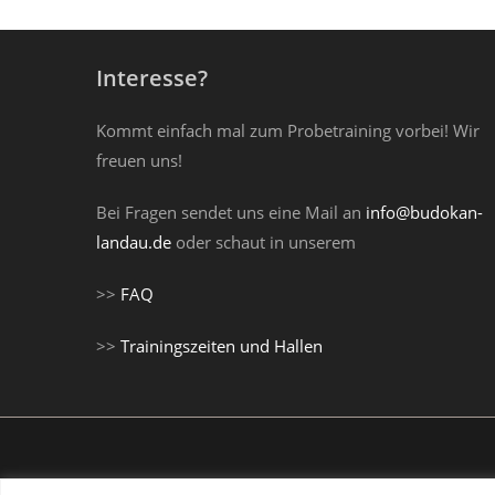
Interesse?
Kommt einfach mal zum Probetraining vorbei! Wir
freuen uns!
Bei Fragen sendet uns eine Mail an
info@budokan-
landau.de
oder schaut in unserem
>>
FAQ
>>
Trainingszeiten und Hallen