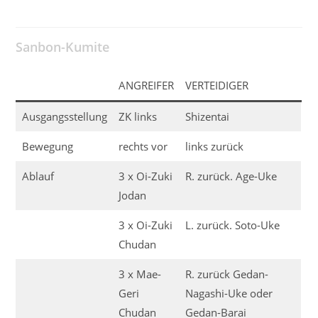
Sanbon-Kumite
ANGREIFER
VERTEIDIGER
Ausgangsstellung
ZK links
Shizentai
Bewegung
rechts vor
links zurück
Ablauf
3 x Oi-Zuki
R. zurück. Age-Uke
Jodan
3 x Oi-Zuki
L. zurück. Soto-Uke
Chudan
3 x Mae-
R. zurück Gedan-
Geri
Nagashi-Uke oder
Chudan
Gedan-Barai