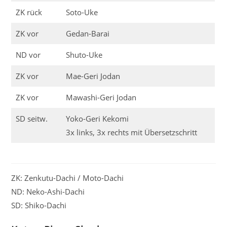
ZK rück
Soto-Uke
ZK vor
Gedan-Barai
ND vor
Shuto-Uke
ZK vor
Mae-Geri Jodan
ZK vor
Mawashi-Geri Jodan
SD seitw.
Yoko-Geri Kekomi
3x links, 3x rechts mit Übersetzschritt
ZK: Zenkutu-Dachi / Moto-Dachi
ND: Neko-Ashi-Dachi
SD: Shiko-Dachi