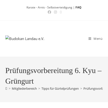
Zum
Karate - Arnis - Selbstverteidigung |
FAQ
Inhalt
springen
Menü
Prüfungsvorbereitung 6. Kyu –
Grüngurt
>
Mitgliederbereich
>
Tipps für Gürtelprüfungen
>
Prüfungsvorberei