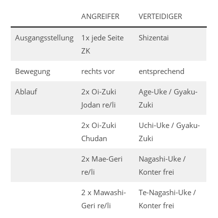
ANGREIFER
VERTEIDIGER
Ausgangsstellung
1x jede Seite
Shizentai
ZK
Bewegung
rechts vor
entsprechend
Ablauf
2x Oi-Zuki
Age-Uke / Gyaku-
Jodan re/li
Zuki
2x Oi-Zuki
Uchi-Uke / Gyaku-
Chudan
Zuki
2x Mae-Geri
Nagashi-Uke /
re/li
Konter frei
2 x Mawashi-
Te-Nagashi-Uke /
Geri re/li
Konter frei