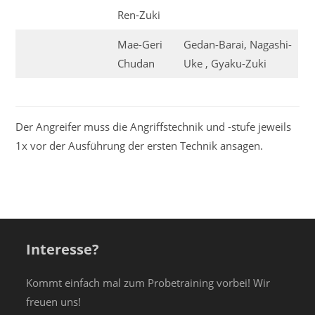
Ren-Zuki
Mae-Geri
Gedan-Barai, Nagashi-
Chudan
Uke , Gyaku-Zuki
Der Angreifer muss die Angriffstechnik und -stufe jeweils
1x vor der Ausführung der ersten Technik ansagen.
Interesse?
Kommt einfach mal zum Probetraining vorbei! Wir
freuen uns!