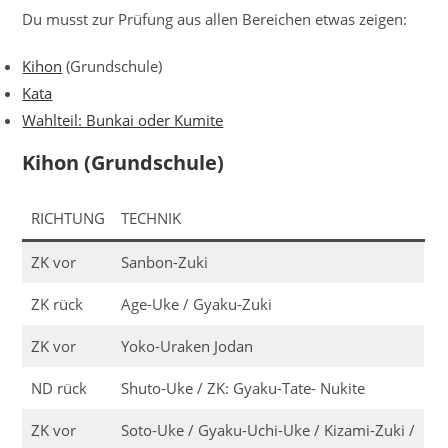
Du musst zur Prüfung aus allen Bereichen etwas zeigen:
Kihon
(Grundschule)
Kata
Wahlteil: Bunkai oder Kumite
Kihon (Grundschule)
RICHTUNG
TECHNIK
ZK vor
Sanbon-Zuki
ZK rück
Age-Uke / Gyaku-Zuki
ZK vor
Yoko-Uraken Jodan
ND rück
Shuto-Uke / ZK: Gyaku-Tate- Nukite
ZK vor
Soto-Uke / Gyaku-Uchi-Uke / Kizami-Zuki /