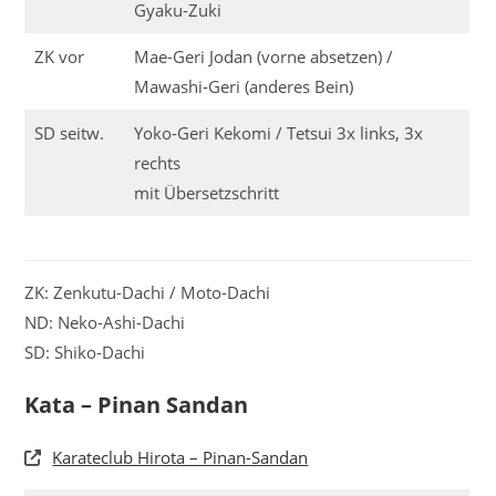
Gyaku-Zuki
ZK vor
Mae-Geri Jodan (vorne absetzen) /
Mawashi-Geri (anderes Bein)
SD seitw.
Yoko-Geri Kekomi / Tetsui 3x links, 3x
rechts
mit Übersetzschritt
ZK: Zenkutu-Dachi / Moto-Dachi
ND: Neko-Ashi-Dachi
SD: Shiko-Dachi
Kata – Pinan Sandan
Karateclub Hirota – Pinan-Sandan