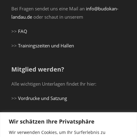
Bei Fragen sendet uns eine Mail an
info@budokan-
landau.de
oder schaut in unserem
>>
FAQ
>>
Trainingszeiten und Hallen
Mitglied werden?
Alle wichtigen Unterlagen findet Ihr hier:
>>
Vordrucke und Satzung
Wir schätzen Ihre Privatsphäre
Du brauchst einen Gi...
Wir verwenden Cookies, um Ihr Surferlebnis zu