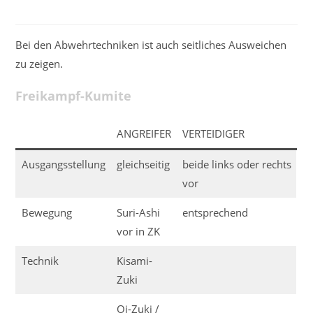
Bei den Abwehrtechniken ist auch seitliches Ausweichen
zu zeigen.
Freikampf-Kumite
ANGREIFER
VERTEIDIGER
Ausgangsstellung
gleichseitig
beide links oder rechts
vor
Bewegung
Suri-Ashi
entsprechend
vor in ZK
Technik
Kisami-
Zuki
Oi-Zuki /