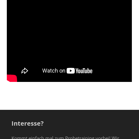
Interesse?
Kommt einfach mal zum Probetraining vorbei! Wir