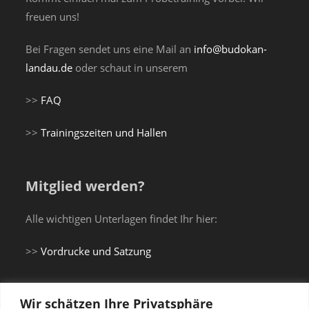
freuen uns!
Bei Fragen sendet uns eine Mail an
info@budokan-
landau.de
oder schaut in unserem
>>
FAQ
>>
Trainingszeiten und Hallen
Mitglied werden?
Alle wichtigen Unterlagen findet Ihr hier:
>>
Vordrucke und Satzung
Wir schätzen Ihre Privatsphäre
Du brauchst einen Gi...