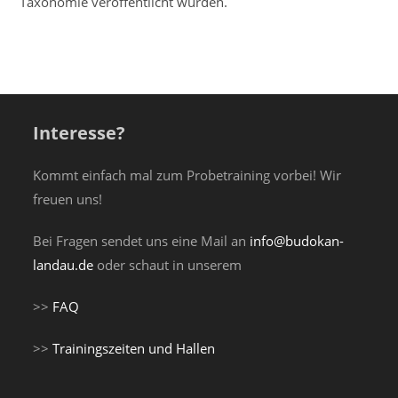
Taxonomie veröffentlicht wurden.
Interesse?
Kommt einfach mal zum Probetraining vorbei! Wir
freuen uns!
Bei Fragen sendet uns eine Mail an
info@budokan-
landau.de
oder schaut in unserem
>>
FAQ
>>
Trainingszeiten und Hallen