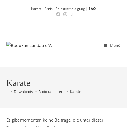
Zum
Karate - Arnis - Selbstverteidigung |
FAQ
Inhalt
springen
Menü
Karate
>
Downloads
>
Budokan intern
>
Karate
Es gibt momentan keine Beiträge, die unter dieser